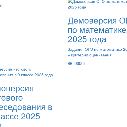
2
Демоверсия О
по математике
2025 года
Задания ОГЭ по математике 20
+ критерии оценивания
58925
оверсия
гового
еседования в
лассе 2025
а