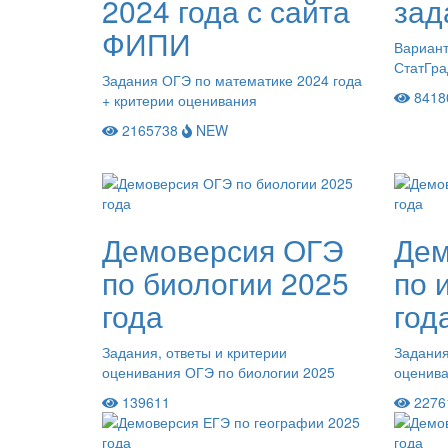
2024 года с сайта
зад
ФИПИ
Вариант
СтатГра
Задания ОГЭ по математике 2024 года
8418
+ критерии оценивания
2165738
NEW
Демоверсия ОГЭ
Дем
по биологии 2025
по 
года
год
Задания, ответы и критерии
Задания
оценивания ОГЭ по биологии 2025
оценива
139611
2276