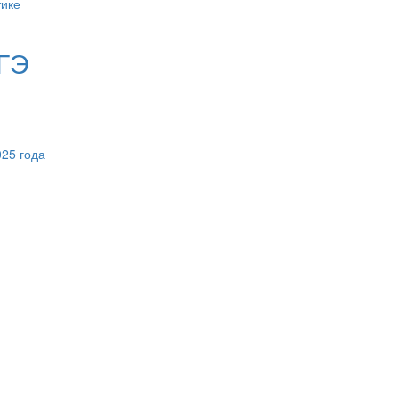
ГЭ
25 года