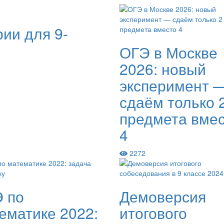
рии для 9-
ОГЭ в Москве
2026: новый
эксперимент 
сдаём только 
предмета вме
4
2272
 по
Демоверсия
ематике 2022:
итогового