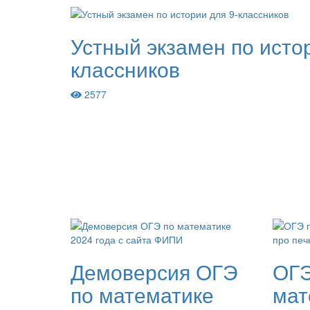
Устный экзамен по исто
классников
2577
Демоверсия ОГЭ
ОГЭ
по математике
мат