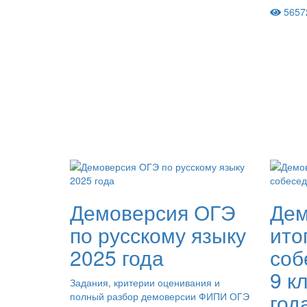
5657
Демоверсия ОГЭ
Дем
по русскому языку
ито
2025 года
соб
9 к
Задания, критерии оценивания и
год
полный разбор демоверсии ФИПИ ОГЭ