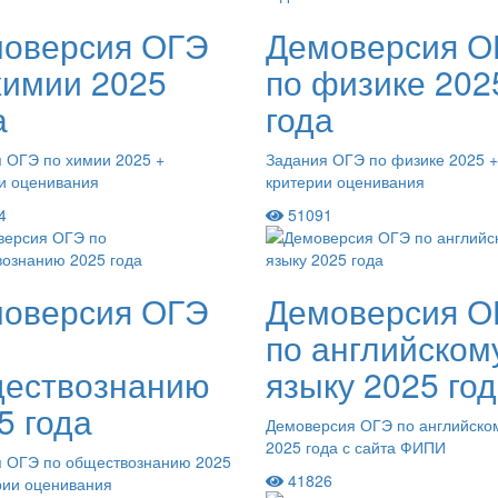
оверсия ОГЭ
Демоверсия О
химии 2025
по физике 202
а
года
 ОГЭ по химии 2025 +
Задания ОГЭ по физике 2025 +
и оценивания
критерии оценивания
4
51091
оверсия ОГЭ
Демоверсия О
по английском
ествознанию
языку 2025 го
5 года
Демоверсия ОГЭ по английско
2025 года с сайта ФИПИ
я ОГЭ по обществознанию 2025
41826
рии оценивания