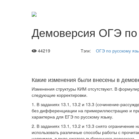
Демоверсия ОГЭ по 
44219
Тэги:
ОГЭ по русскому яз
Какие изменения были внесены в демов
Изменения структуры КИМ отсутствуют. В формулир
следующие корректировки.
1. В заданиях 13.1, 13.2 и 13.3 (сочинение-рассу
без
дифференциации на примериллюстрацию и прим
характерна для ЕГЭ по русскому языку.
2. В заданиях 13.1, 13.2 и 13.3 снято ограничени
использовать различные способы работы с прочитан
например, в виде сжатого выборочного пересказа.