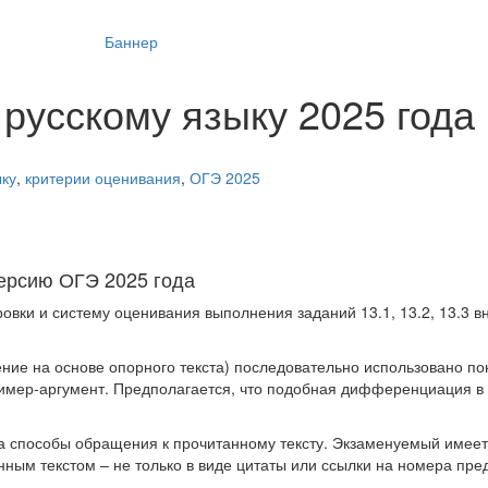
русскому языку 2025 года
ыку
,
критерии оценивания
,
ОГЭ 2025
ерсию ОГЭ 2025 года
овки и систему оценивания выполнения заданий 13.1, 13.2, 13.3 в
ждение на основе опорного текста) последовательно использовано п
ер-аргумент. Предполагается, что подобная дифференциация в
е на способы обращения к прочитанному тексту. Экзаменуемый имее
ным текстом – не только в виде цитаты или ссылки на номера пред