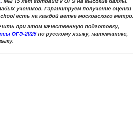
а
.
Мы 15 лет готовим к ОГЭ на высокие баллы.
абых учеников. Гаранитруем получение оценки 
chool есть на каждой ветке московского метро
учить при этом качественную подготовку,
урсы ОГЭ-2025
по
русскому языку, математике,
зыку
.