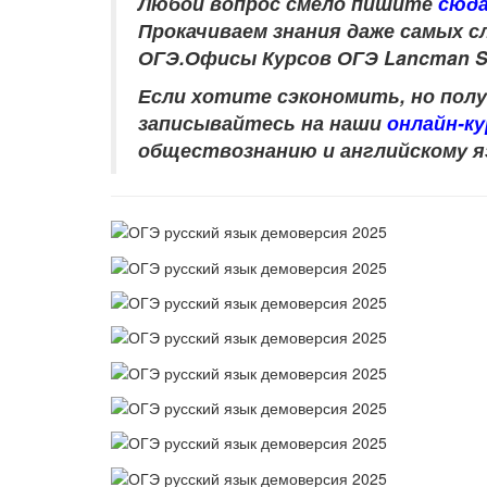
Любой вопрос смело пишите
сюд
Прокачиваем знания даже самых сл
ОГЭ.
Офисы Курсов ОГЭ Lancman S
Если хотите сэкономить, но пол
записывайтесь на наши
онлайн-к
обществознанию и английскому я