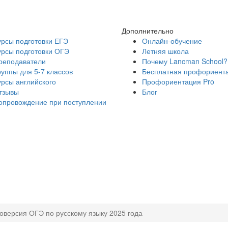
Дополнительно
урсы подготовки ЕГЭ
Онлайн-обучение
урсы подготовки ОГЭ
Летняя школа
реподаватели
Почему Lancman School?
руппы для 5-7 классов
Бесплатная профориент
урсы английского
Профориентация Pro
тзывы
Блог
опровождение при поступлении
оверсия ОГЭ по русскому языку 2025 года