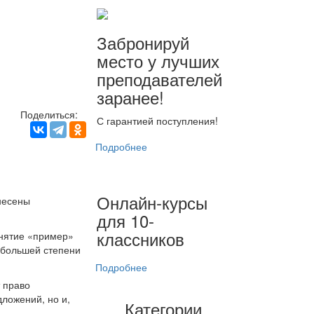
Забронируй
место у лучших
преподавателей
заранее!
Поделиться:
С гарантией поступления!
Подробнее
Онлайн-курсы
несены
для 10-
классников
онятие «пример»
 большей степени
Подробнее
т право
ложений, но и,
Категории