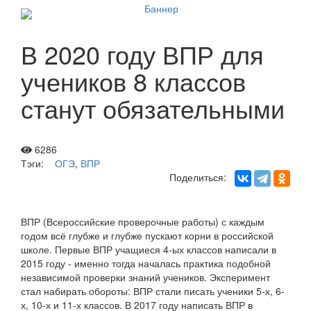
В 2020 году ВПР для
учеников 8 классов
станут обязательными
6286
Тэги:
ОГЭ
,
ВПР
Поделиться:
ВПР (Всероссийские проверочные работы) с каждым
годом всё глубже и глубже пускают корни в российской
школе. Первые ВПР учащиеся 4-ых классов написали в
2015 году - именно тогда началась практика подобной
независимой проверки знаний учеников. Эксперимент
стал набирать обороты: ВПР стали писать ученики 5-х, 6-
х, 10-х и 11-х классов. В 2017 году написать ВПР в