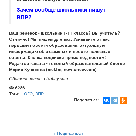
Зачем вообще школьники пишут
ВПР?
Ваш ребёнок - школьник 1-11 класса? Вы учитель?
Отлично! Мы пишем для вас. Узнавайте от нас
первыми новости образования, актуальную
информацию об экзаменах и просто полезные
советы. Кнопка подписки прямо под постом!
Редактор канала - топовый образовательный блогер
Мария Кучерова (mel.fm, newtonew.com).
Обложка поста: pixabay.com
6286
Тэги:
ОГЭ
,
ВПР
Поделиться:
Рассылка «Lancman School»
+ Подписаться