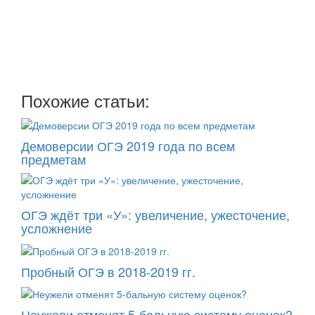
Мы отправляем нашу интересную и очень полезную
рассылку
два раза в неделю: во вторник и пятницу
Похожие статьи:
Демоверсии ОГЭ 2019 года по всем
предметам
ОГЭ ждёт три «У»: увеличение, ужесточение,
усложнение
Пробный ОГЭ в 2018-2019 гг.
Неужели отменят 5-бальную систему оценок?