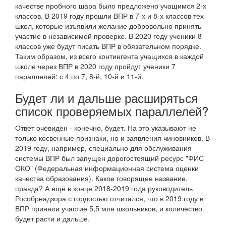
качестве пробного шара было предложено учащимся 2-х
классов. В 2019 году прошли ВПР в 7-х и 8-х классов тех
школ, которые изъявили желание добровольно принять
участие в независимой проверке. В 2020 году ученики 8
классов уже будут писать ВПР в обязательном порядке.
Таким образом, из всего контингента учащихся в каждой
школе через ВПР в 2020 году пройдут ученики 7
параллелей: с 4 по 7, 8-й, 10-й и 11-й.
Будет ли и дальше расширяться
список проверяемых параллелей?
Ответ очевиден - конечно, будет. На это указывают не
только косвенные признаки, но и заявления чиновников. В
2019 году, например, специально для обслуживания
системы ВПР был запущен дорогостоящий ресурс "ФИС
ОКО" (Федеральная информационная система оценки
качества образования). Какое говорящее название,
правда? А ещё в конце 2018-2019 года руководитель
Рособрнадзора с гордостью отчитался, что в 2019 году в
ВПР приняли участие 5,5 млн школьников, и количество
будет расти и дальше.