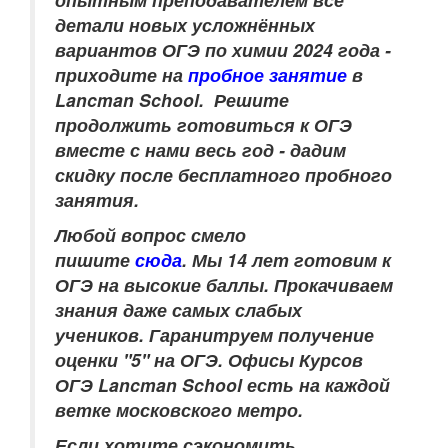
детали новых усложнённых
вариантов ОГЭ по химии 2024 года -
приходите на
пробное занятие
в
Lancman School. Решите
продолжить готовиться к ОГЭ
вместе с нами весь год - дадим
скидку после бесплатного пробного
занятия.
Любой вопрос смело
пишите
сюда
.
Мы 14 лет готовим к
ОГЭ на высокие баллы. Прокачиваем
знания даже самых слабых
учеников.
Гаранитруем получение
оценки "5" на ОГЭ.
Офисы Курсов
ОГЭ Lancman School есть на каждой
ветке московского метро.
Если хотите сэкономить,