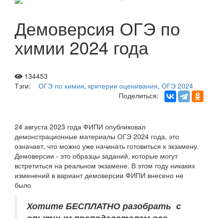
Демоверсия ОГЭ по
химии 2024 года
134453
Тэги:
ОГЭ по химии
,
критерии оценивания
,
ОГЭ 2024
Поделиться:
24 августа 2023 года ФИПИ опубликовал
демонстрационные материалы ОГЭ 2024 года, это
означает, что можно уже начинать готовиться к экзамену.
Демоверсии - это образцы заданий, которые могут
встретиться на реальном экзамене. В этом году никаких
изменений в вариант демоверсии ФИПИ внесено не
было
Хотите БЕСПЛАТНО разобрать
с
опытным преподавателем
все