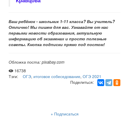
Кравцова
Ваш ребёнок - школьник 1-11 класса? Вы учитель?
Отлично! Мы пишем для вас. Узнавайте от нас
первыми новости образования, актуальную
информацию об экзаменах и просто полезные
советы. Кнопка подписки прямо под постом!
Обложка поста: pixabay.com
16738
Тэги:
ОГЭ
,
итоговое собеседование
,
ОГЭ 2021
Поделиться:
Рассылка «Lancman School»
+ Подписаться
Мы отправляем нашу интересную и очень полезную
рассылку