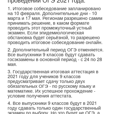
1. Итоговое собеседование запланировано
на 10 февраля. Дополнительные дни - 10
марта и 17 мая. Регионам разрешено самим
принимать решение, в каком формате
проводить этот промежуточный устный
экзамен. Если эпидемиологическая
обстановка будет серьёзной, то разрешено
проводить итоговое собеседование онлайн.
2. Дополнительный период ОГЭ отменяется.
Все выпускники 9 классов будут сдавать
госэкзамены в основной период - с 24 по 28
мая.
3. Государственная итоговая аттестация в
2021 году для учеников 9 классов
предусматривает сдачу только двух
обязательных ОГЭ - по русскому языку и
математике. Их успешное прохождение -
условие получения аттестата.
4. Все выпускники 9 классов будут в 2021
году сдавать только один государственный
экзамен по выбору. Но это будет не ОГЭ, а