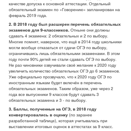
качестве допуска к основной аттестации. Отдельный
обязательный экзамен по «Говорению» запланирован на
февраль 2019 года.
2. В 2018 году был расширен перечень обязательных
экзаменов для 9-классников.
Отныне они должны
сдавать 4 экзамена: 2 обязательных и 2 по выбору.
Многие помнят, наверное, что ещё в 2014 году школьники
могли вообще отказаться от сдачи ОГЭ по выбору,
ограничившись лишь обязательными экзаменами. В этом
году почти 90% детей не стали сдавать ОГЭ по выбору.
Не раз чиновники озвучивали своё желание к 2020 году
увеличить количество обязательных ОГЭ до 6 экзаменов.
Уже официально прозвучало, что к 2020 году ОГЭ по
иностранным языкам будет включён в перечень
обязательных экзаменов. Таким образом, уже через 2
года все выпускники 9 классов будут сдавать 3
обязательных экзамена и 3 - по выбору.
3. Баллы, полученные на ОГЭ, в 2018 году
конвертировались в оценку
(по заранее
разработанной таблице), которая учитывалась при
выставлении итоговых оценок в аттестатах за 9 класс.