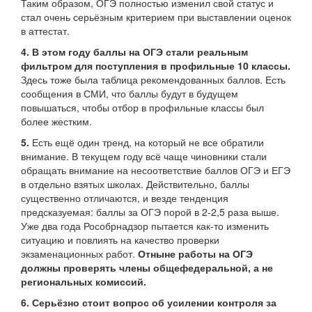
Таким образом, ОГЭ полностью изменил свой статус и
стал очень серьёзным критерием при выставлении оценок
в аттестат.
4. В этом году баллы на ОГЭ стали реальным
фильтром для поступления в профильные 10 классы.
Здесь тоже была таблица рекомендованных баллов. Есть
сообщения в СМИ, что баллы будут в будущем
повышаться, чтобы отбор в профильные классы был
более жестким.
5.
Есть ещё один тренд, на который не все обратили
внимание. В текущем году всё чаще чиновники стали
обращать внимание на несоответствие баллов ОГЭ и ЕГЭ
в отдельно взятых школах. Действительно, баллы
существенно отличаются, и везде тенденция
предсказуемая: баллы за ОГЭ порой в 2-2,5 раза выше.
Уже два года Рособрнадзор пытается как-то изменить
ситуацию и повлиять на качество проверки
экзаменационных работ.
Отныне работы на ОГЭ
должны проверять члены общефедеральной, а не
региональных комиссий.
6. Серьёзно стоит вопрос об усилении контроля за