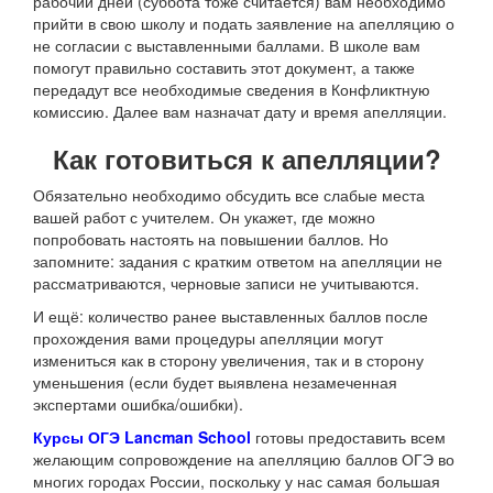
рабочий дней (суббота тоже считается) вам необходимо
прийти в свою школу и подать заявление на апелляцию о
не согласии с выставленными баллами. В школе вам
помогут правильно составить этот документ, а также
передадут все необходимые сведения в Конфликтную
комиссию. Далее вам назначат дату и время апелляции.
Как готовиться к апелляции?
Обязательно необходимо обсудить все слабые места
вашей работ с учителем. Он укажет, где можно
попробовать настоять на повышении баллов. Но
запомните: задания с кратким ответом на апелляции не
рассматриваются, черновые записи не учитываются.
И ещё: количество ранее выставленных баллов после
прохождения вами процедуры апелляции могут
измениться как в сторону увеличения, так и в сторону
уменьшения (если будет выявлена незамеченная
экспертами ошибка/ошибки).
Курсы ОГЭ Lancman School
готовы предоставить всем
желающим сопровождение на апелляцию баллов ОГЭ во
многих городах России, поскольку у нас самая большая