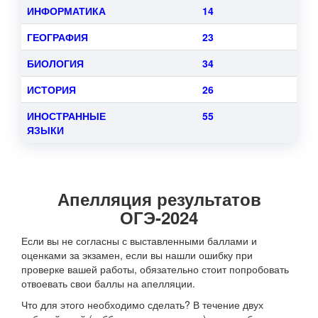
ИНФОРМАТИКА
14
ГЕОГРАФИЯ
23
БИОЛОГИЯ
34
ИСТОРИЯ
26
ИНОСТРАННЫЕ
55
ЯЗЫКИ
Апелляция результатов
ОГЭ-2024
Если вы не согласны с выставленными баллами и
оценками за экзамен, если вы нашли ошибку при
проверке вашей работы, обязательно стоит попробовать
отвоевать свои баллы на апелляции.
Что для этого необходимо сделать? В течение двух