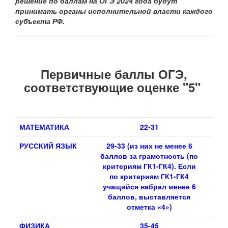
решение по баллам на ОГЭ 2024 года будут
принимать органы исполнительной власти каждого
субъекта РФ.
Первичные баллы ОГЭ,
соответствующие оценке "5"
МАТЕМАТИКА
22-31
РУССКИЙ ЯЗЫК
29-33 (и
з них не менее 6
баллов за грамотность (по
критериям ГК1-ГК4). Если
по критериям ГК1-ГК4
учащийся набрал менее 6
баллов, выставляется
отметка «4»)
ФИЗИКА
35-45