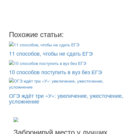
рассылку
два раза в неделю: во вторник и пятницу
Похожие статьи:
11 способов, чтобы не сдать ЕГЭ
10 способов поступить в вуз без ЕГЭ
ОГЭ ждёт три «У»: увеличение, ужесточение,
усложнение
Забронируй место у лучших