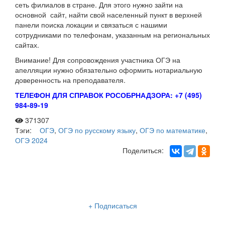
сеть филиалов в стране. Для этого нужно зайти на
основной сайт, найти свой населенный пункт в верхней
панели поиска локации и связаться с нашими
сотрудниками по телефонам, указанным на региональных
сайтах.
Внимание! Для сопровождения участника ОГЭ на
апелляции нужно обязательно оформить нотариальную
доверенность на преподавателя.
ТЕЛЕФОН ДЛЯ СПРАВОК РОСОБРНАДЗОРА: +7 (495)
984-89-19
371307
Тэги:
ОГЭ
,
ОГЭ по русскому языку
,
ОГЭ по математике
,
ОГЭ 2024
Поделиться:
Рассылка «Lancman School»
+ Подписаться
Мы отправляем нашу интересную и очень полезную