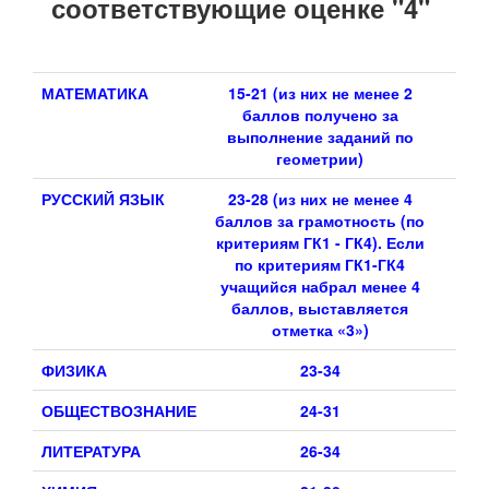
соответствующие оценке "4"
МАТЕМАТИКА
15-21 (из них
не менее 2
баллов получено за
выполнение заданий по
геометрии)
РУССКИЙ ЯЗЫК
23-28 (и
з них не менее 4
баллов за грамотность (по
критериям ГК1 - ГК4). Если
по критериям ГК1-ГК4
учащийся набрал менее 4
баллов, выставляется
отметка «3»)
ФИЗИКА
23-34
ОБЩЕСТВОЗНАНИЕ
24-31
ЛИТЕРАТУРА
26-34