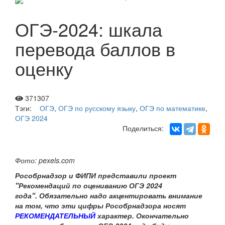
ОГЭ-2024: шкала
перевода баллов в
оценку
371307
Тэги:
ОГЭ
,
ОГЭ по русскому языку
,
ОГЭ по математике
,
ОГЭ 2024
Поделиться:
Фото: pexels.com
Рособрнадзор и ФИПИ представили проект
"Рекомендаций по оцениванию ОГЭ 2024
года".
Обязательно надо акцентировать внимание
на том, что эти
цифры Рособрнадзора носят
РЕКОМЕНДАТЕЛЬНЫЙ
характер. Окончательно