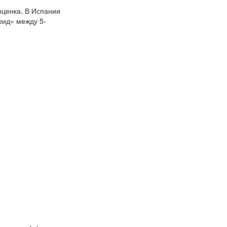
оценка. В Испании
рид» между 5-