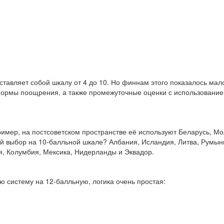
авляет собой шкалу от 4 до 10. Но финнам этого показалось мало
ормы поощрения, а также промежуточные оценки с использованием
имер, на постсоветском пространстве её используют Беларусь, Мо
ой выбор на 10-балльной шкале? Албания, Исландия, Литва, Румыни
я, Колумбия, Мексика, Нидерланды и Эквадор.
ю систему на 12-балльную, логика очень простая: