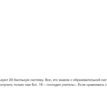
ьзуют 20-балльную систему. Все, кто знаком с образовательной си
олучить только сам Бог. 19 – господин учитель». Если сравнивать 