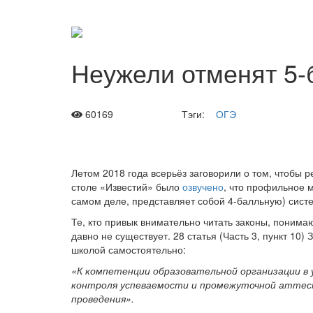
Неужели отменят 5-
60169
Тэги:
ОГЭ
Летом 2018 года всерьёз заговорили о том, чтобы
столе «Известий» было
озвучено
, что профильное м
самом деле, представляет собой 4-балльную) сист
Те, кто привык внимательно читать законы, понима
давно не существует. 28 статья (Часть 3, пункт 10
школой самостоятельно:
«К компетенции образовательной организации 
контроля успеваемости и промежуточной аттест
проведения».