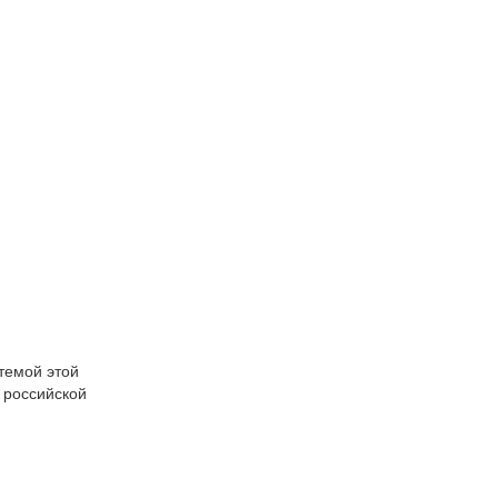
стемой этой
с российской