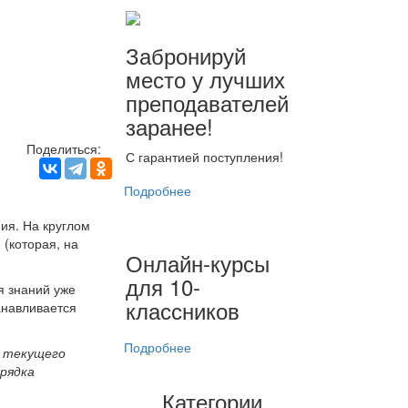
Забронируй
место у лучших
преподавателей
заранее!
Поделиться:
С гарантией поступления!
Подробнее
ия. На круглом
 (которая, на
Онлайн-курсы
для 10-
я знаний уже
классников
анавливается
Подробнее
е текущего
рядка
Категории