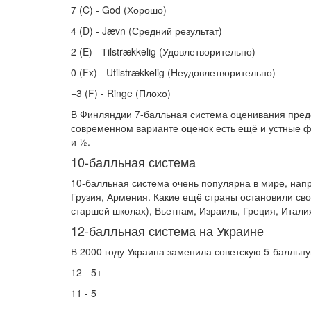
7 (C) - God (Хорошо)
4 (D) - Jævn (Средний результат)
2 (E) - Тilstrækkelig (Удовлетворительно)
0 (Fx) - Utilstrækkelig (Неудовлетворительно)
−3 (F) - Ringe (Плохо)
В Финляндии 7-балльная система оценивания предст
современном варианте оценок есть ещё и устные ф
и ½.
10-балльная система
10-балльная система очень популярна в мире, напр
Грузия, Армения. Какие ещё страны остановили св
старшей школах), Вьетнам, Израиль, Греция, Итали
12-балльная система на Украине
В 2000 году Украина заменила советскую 5-балльну
12 - 5+
11 - 5