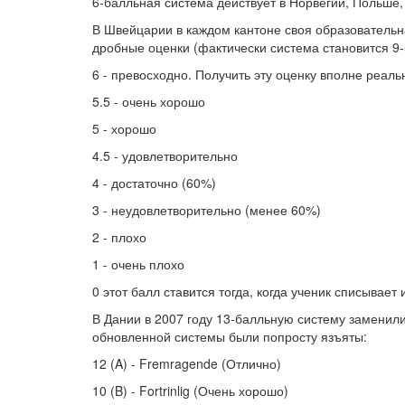
6-балльная система действует в Норвегии, Польше,
В Швейцарии в каждом кантоне своя образовательна
дробные оценки (фактически система становится 9-
6 - превосходно. Получить эту оценку вполне реаль
5.5 - очень хорошо
5 - хорошо
4.5 - удовлетворительно
4 - достаточно (60%)
3 - неудовлетворительно (менее 60%)
2 - плохо
1 - очень плохо
0 этот балл ставится тогда, когда ученик списывае
В Дании в 2007 году 13-балльную систему заменили
обновленной системы были попросту язъяты:
12 (A) - Fremragende (Отлично)
10 (B) - Fortrinlig (Очень хорошо)