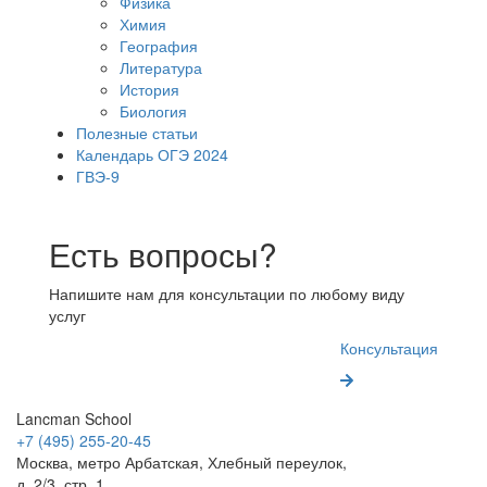
Физика
Химия
География
Литература
История
Биология
Полезные статьи
Календарь ОГЭ 2024
ГВЭ-9
Есть вопросы?
Напишите нам для консультации по любому виду
услуг
Консультация
Lancman School
+7 (495) 255-20-45
Москва, метро Арбатская, Хлебный переулок,
д. 2/3, стр. 1