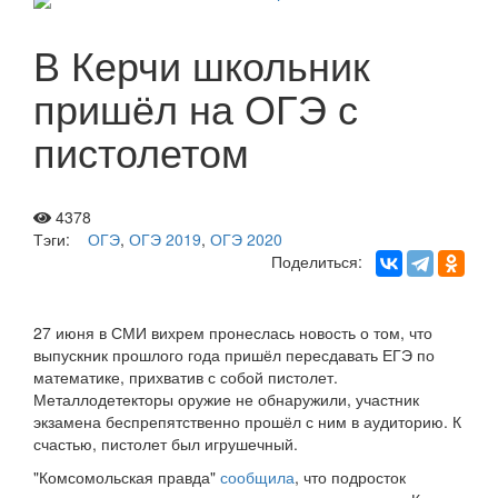
В Керчи школьник
пришёл на ОГЭ с
пистолетом
4378
Тэги:
ОГЭ
,
ОГЭ 2019
,
ОГЭ 2020
Поделиться:
27 июня в СМИ вихрем пронеслась новость о том, что
выпускник прошлого года пришёл пересдавать ЕГЭ по
математике, прихватив с собой пистолет.
Металлодетекторы оружие не обнаружили, участник
экзамена беспрепятственно прошёл с ним в аудиторию. К
счастью, пистолет был игрушечный.
"Комсомольская правда"
сообщила
, что подросток