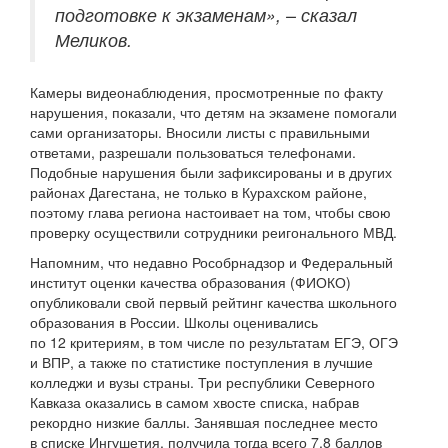
подготовке к экзаменам», – сказал
Меликов.
Камеры видеонаблюдения, просмотренные по факту
нарушения, показали, что детям на экзамене помогали
сами организаторы. Вносили листы с правильными
ответами, разрешали пользоваться телефонами.
Подобные нарушения были зафиксированы и в других
районах Дагестана, не только в Курахском районе,
поэтому глава региона настоивает на том, чтобы свою
проверку осуществили сотрудники реигонального МВД.
Напомним, что недавно
Рособрнадзор и Федеральный
институт оценки качества образования (ФИОКО)
опубликовали свой первый рейтинг качества школьного
образования в России.
Школы оценивались
по 12 критериям, в том числе по результатам ЕГЭ, ОГЭ
и ВПР, а также по статистике поступления в лучшие
колледжи и вузы страны. Три республики Северного
Кавказа оказались в самом хвосте списка, набрав
рекордно низкие баллы.
Занявшая последнее место
в списке Ингушетия, получила тогда всего 7,8 баллов