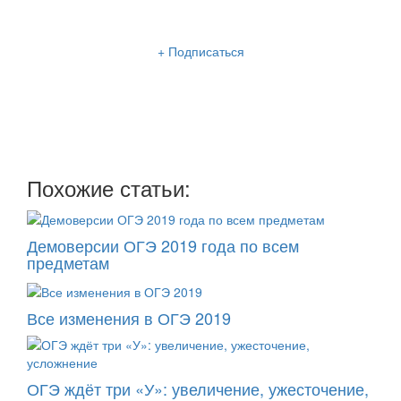
Рассылка «Lancman School»
+ Подписаться
Мы отправляем нашу интересную и очень полезную
рассылку
два раза в неделю: во вторник и пятницу
Похожие статьи:
Демоверсии ОГЭ 2019 года по всем
предметам
Все изменения в ОГЭ 2019
ОГЭ ждёт три «У»: увеличение, ужесточение,