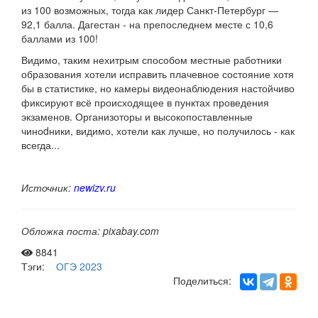
из 100 возможных, тогда как лидер Санкт-Петербург —
92,1 балла. Дагестан - на препоследнем месте с 10,6
баллами из 100!
Видимо, таким нехитрым способом местные работники
образования хотели исправить плачевное состояние хотя
бы в статистике, но камеры видеонаблюдения настойчиво
фиксируют всё происходящее в пунктах проведения
экзаменов. Организоторы и высокопоставленные
чиноdники, видимо, хотели как лучше, но получилось - как
всегда...
Источник:
newizv.ru
Обложка поста: pixabay.com
8841
Тэги:
ОГЭ 2023
Поделиться: