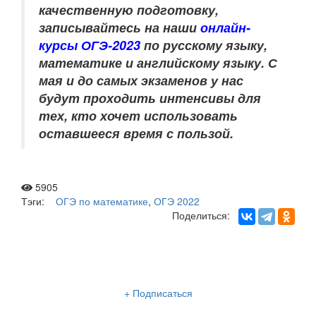
качественную подготовку,
записывайтесь на наши
онлайн-
курсы ОГЭ-2023
по
русскому языку,
математике и английскому языку
. С
мая и до самых экзаменов у нас
будут проходить интенсивы для
тех, кто хочет использовать
оставшееся время с пользой.
5905
Тэги:
ОГЭ по математике
,
ОГЭ 2022
Поделиться:
Рассылка «Lancman School»
+ Подписаться
Мы отправляем нашу интересную и очень полезную