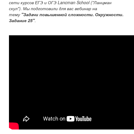
сети курсов ЕГЭ и ОГЭ Lancman School ("Ланцман
скул"). Мы подготовили для вас вебинар на
тему
"Задачи повышенной сложности. Окружности.
Задание 25"
.