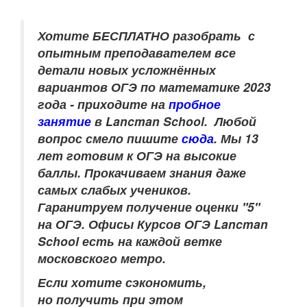
Хотите БЕСПЛАТНО разобрать
с
опытным преподавателем
все
детали новых усложнённых
вариантов ОГЭ по математике 2023
года - приходите на
пробное
занятие
в Lancman School.
Любой
вопрос смело пишите
сюда
.
Мы 13
лет готовим к ОГЭ на высокие
баллы. Прокачиваем знания даже
самых слабых учеников.
Гаранитруем получение оценки "5"
на ОГЭ.
Офисы Курсов ОГЭ Lancman
School есть на каждой ветке
московского метро.
Если хотите сэкономить,
но получить при этом