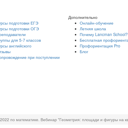
Дополнительно
урсы подготовки ЕГЭ
Онлайн-обучение
урсы подготовки ОГЭ
Летняя школа
реподаватели
Почему Lancman School?
руппы для 5-7 классов
Бесплатная профориент
урсы английского
Профориентация Pro
тзывы
Блог
опровождение при поступлении
2022 по математике. Вебинар "Геометрия: площади и фигуры на кв