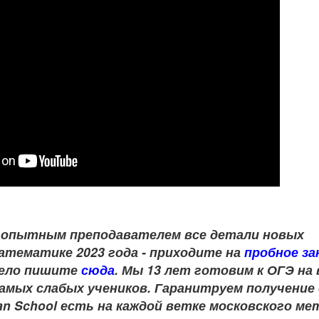
 опытным преподавателем
все детали новых
атематике 2023 года - приходите на
пробное з
мело пишите
сюда
.
Мы 13 лет готовим к ОГЭ на
амых слабых учеников. Гаранитруем получение 
n School есть на каждой ветке московского ме