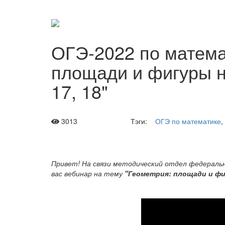
ОГЭ-2022 по матема
площади и фигуры н
17, 18"
3013
Тэги:
ОГЭ по математике
,
Привет! На связи методический отдел федерально
вас вебинар на тему
"Геометрия: площади и фиг