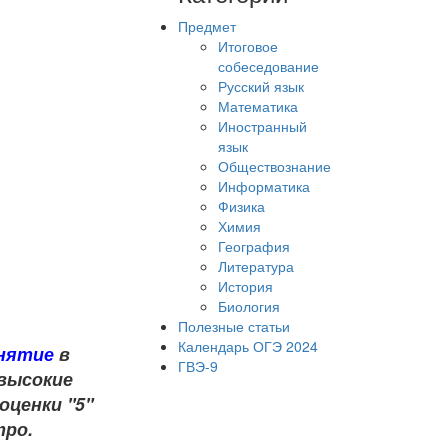
Предмет
Итоговое
собеседование
Русский язык
Математика
Иностранный
язык
Обществознание
Информатика
Физика
Химия
География
Литература
История
Биология
Полезные статьи
Календарь ОГЭ 2024
анятие
в
ГВЭ-9
 высокие
оценки "5"
тро.