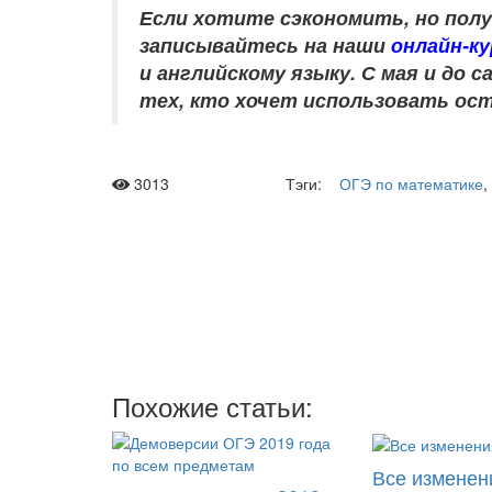
Если хотите сэкономить, но пол
записывайтесь на наши
онлайн-к
и английскому языку
. С мая и до
тех, кто хочет использовать ост
3013
Тэги:
ОГЭ по математике
,
Рас
Мы отправляе
два
Похожие статьи:
Все изменен