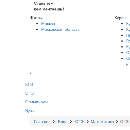
Стань тем,
кем мечтаешь!
Школы
Курсы
Москва
К
Московская область
К
П
Г
К
О
С
и
×
ЕГЭ
ОГЭ
Олимпиады
Вузы
Главная
Блог
ОГЭ
Математика
ОГЭ-