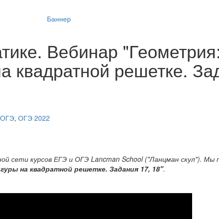
тике. Вебинар "Геометрия
а квадратной решетке. За
ОГЭ
,
ОГЭ 2022
й сети курсов ЕГЭ и ОГЭ Lancman School ("Ланцман скул"). Мы 
уры на квадратной решетке. Задания 17, 18"
.