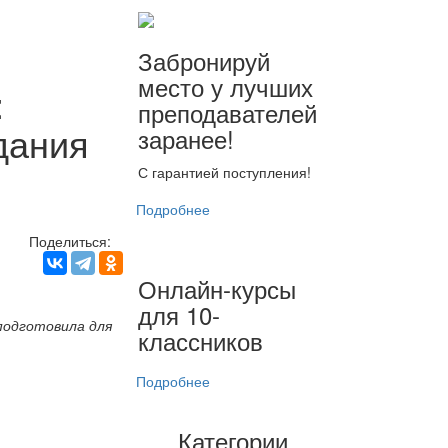
Забронируй
место у лучших
:
преподавателей
дания
заранее!
С гарантией поступления!
Подробнее
Поделиться:
Онлайн-курсы
для 10-
подготовила для
классников
Подробнее
Категории