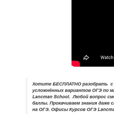
Хотите БЕСПЛАТНО разобрать
с
усложнённых вариантов ОГЭ по м
Lancman School.
Любой вопрос с
баллы. Прокачиваем знания даже с
на ОГЭ.
Офисы Курсов ОГЭ Lancma