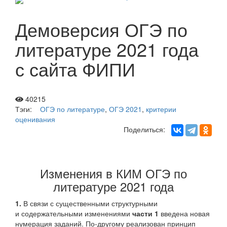
Демоверсия ОГЭ по
литературе 2021 года
с сайта ФИПИ
40215
Тэги:
ОГЭ по литературе
,
ОГЭ 2021
,
критерии
оценивания
Поделиться:
Изменения в КИМ ОГЭ по
литературе 2021 года
1.
В связи с существенными структурными
и содержательными изменениями
части 1
введена новая
нумерация заданий. По-другому реализован принцип