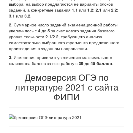
выбора: на выбор предлагаются не варианты блоков
заданий, а конкретные задания
1.1
или
1.2
;
2.1
или
2.2
;
3.1
или
3.2
.
2.
Суммарное число заданий экзаменационной работы
увеличилось с
4
до
5
за счет нового задания базового
уровня сложности
2.1/2.2
, требующего анализа
самостоятельно выбранного фрагмента предложенного
произведения в заданном направлении.
3.
Изменения привели к увеличению максимального
количества баллов за всю работу с
39
до
45 баллов
.
Демоверсия ОГЭ по
литературе 2021 с сайта
ФИПИ