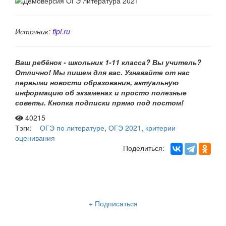
Источник:
fipi.ru
Ваш ребёнок - школьник 1-11 класса? Вы учитель?
Отлично! Мы пишем для вас. Узнавайте от нас
первыми новости образования, актуальную
информацию об экзаменах и просто полезные
советы. Кнопка подписки прямо под постом!
40215
Тэги:
ОГЭ по литературе
,
ОГЭ 2021
,
критерии
оценивания
Поделиться:
Рассылка «Lancman School»
+ Подписаться
Мы отправляем нашу интересную и очень полезную