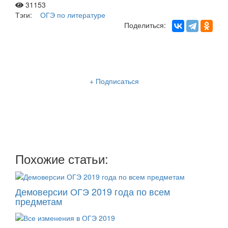
31153
Тэги:
ОГЭ по литературе
Поделиться:
Рассылка «Lancman School»
+ Подписаться
Мы отправляем нашу интересную и очень полезную
рассылку
два раза в неделю: во вторник и пятницу
Похожие статьи:
Демоверсии ОГЭ 2019 года по всем
предметам