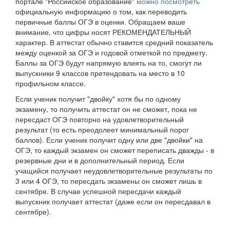
портале "Российское образование"
можно посмотреть
официальную информацию о том, как переводить
первичные баллы ОГЭ в оценки. Обращаем ваше
внимание, что цифры носят РЕКОМЕНДАТЕЛЬНЫЙ
характер. В аттестат обычно ставится средний показатель
между оценкой за ОГЭ и годовой отметкой по предмету.
Баллы за ОГЭ будут напрямую влиять на то, смогут ли
выпускники 9 классов претендовать на место в 10
профильном классе.
Если ученик получит "двойку" хотя бы по одному
экзамену, то получить аттестат он не сможет, пока не
пересдаст ОГЭ повторно на удовлетворительный
результат (то есть преодолеет минимальный порог
баллов). Если ученик получит одну или две "двойки" на
ОГЭ, то каждый экзамен он сможет переписать дважды - в
резервные дни и в дополнительный период. Если
учащийся получает неудовлетворительные результаты по
3 или 4 ОГЭ, то пересдать экзамены он сможет лишь в
сентябре. В случае успешной пересдачи каждый
выпускник получает аттестат (даже если он пересдавал в
сентябре).