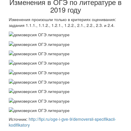
Изменения в ОГЭ по литературе в
2019 году
Изменения произошли только в критериях оценивания:
задания 1.1.1., 1.1.2., 1.2.1., 1.2.2., 2.1., 2.2., 2.3. и 2.4.
Источник:
http://fipi.ru/oge-i-gve-9/demoversii-specifikacii-
kodifikatory