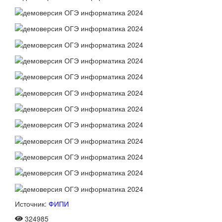
Источник:
ФИПИ
324985