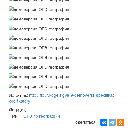
Источник:
http://fipi.ru/oge-i-gve-9/demoversii-specifikacii-
kodifikatory
44010
Тэги:
ОГЭ по географии
Поделиться: