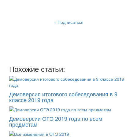
Рассылка «Lancman School»
+ Подписаться
Мы отправляем нашу интересную и очень полезную
рассылку
два раза в неделю: во вторник и пятницу
Похожие статьи:
Демоверсия итогового собеседования в 9
классе 2019 года
Демоверсии ОГЭ 2019 года по всем
предметам